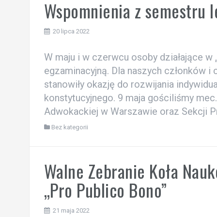
Wspomnienia z semestru l
20 lipca 2022
W maju i w czerwcu osoby działające w „
egzaminacyjną. Dla naszych członków i c
stanowiły okazję do rozwijania indywid
konstytucyjnego. 9 maja gościliśmy mec.
Adwokackiej w Warszawie oraz Sekcji Pr
Bez kategorii
Walne Zebranie Koła Nau
„Pro Publico Bono”
21 maja 2022