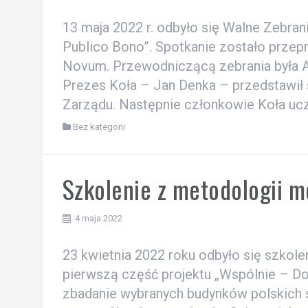
13 maja 2022 r. odbyło się Walne Zebr
Publico Bono”. Spotkanie zostało przepr
Novum. Przewodniczącą zebrania była A
Prezes Koła – Jan Denka – przedstawił 
Zarządu. Następnie członkowie Koła ucz
Bez kategorii
Szkolenie z metodologii m
4 maja 2022
23 kwietnia 2022 roku odbyło się szkole
pierwszą część projektu „Wspólnie – Do
zbadanie wybranych budynków polskich