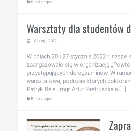
Bez kategorii
Warsztaty dla studentów 
10 lutego 2022
W dniach 20 i 27 stycznia 2022 r. nasz
zaangażowało się w organizację „Powtórk
przystępujących do egzaminów. W ramac
warsztatowe, podczas których doktora
Patryk Rejs i mgr Artur Pietruszka a […]
Bez kategorii
Zapra