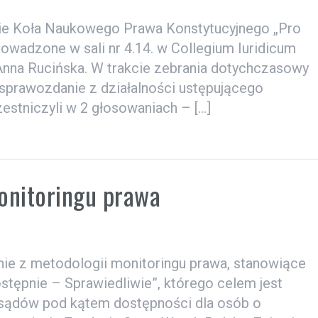
anie Koła Naukowego Prawa Konstytucyjnego „Pro
owadzone w sali nr 4.14. w Collegium Iuridicum
nna Rucińska. W trakcie zebrania dotychczasowy
sprawozdanie z działalności ustępującego
estniczyli w 2 głosowaniach – […]
onitoringu prawa
nie z metodologii monitoringu prawa, stanowiące
stępnie – Sprawiedliwie”, którego celem jest
 sądów pod kątem dostępności dla osób o