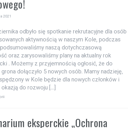
owego!
da 2021
iernika odbyło się spotkanie rekrutacyjne dla osób
esowanych aktywnością w naszym Kole, podczas
 podsumowaliśmy naszą dotychczasową
ość oraz zarysowaliśmy plany na aktualny rok
cki . Możemy z przyjemnością ogłosić, że do
 grona dołączyło 5 nowych osób. Mamy nadzieję,
 spędzony w Kole będzie dla nowych członków i
 okazją do rozwoju […]
rii
narium eksperckie „Ochrona