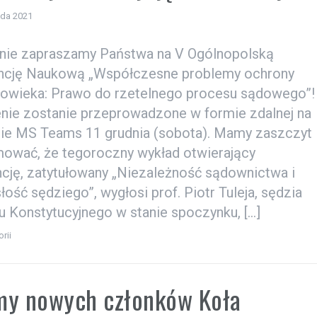
ada 2021
nie zapraszamy Państwa na V Ogólnopolską
ncję Naukową „Współczesne problemy ochrony
łowieka: Prawo do rzetelnego procesu sądowego”!
nie zostanie przeprowadzone w formie zdalnej na
mie MS Teams 11 grudnia (sobota). Mamy zaszczyt
mować, że tegoroczny wykład otwierający
cję, zatytułowany „Niezależność sądownictwa i
łość sędziego”, wygłosi prof. Piotr Tuleja, sędzia
u Konstytucyjnego w stanie spoczynku, […]
rii
my nowych członków Koła