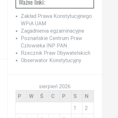
Ważne linki:
Zakład Prawa Konstytucyjnego
WPiA UAM
Zagadnienia egzaminacyjne
Poznańskie Centrum Praw
Człowieka INP PAN
Rzecznik Praw Obywatelskich
Obserwator Konstytucyjny
sierpień 2026
P
W
Ś
C
P
S
N
1
2