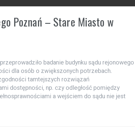
go Poznań – Stare Miasto w
e przeprowadziło badanie budynku sądu rejonowego
ności dla osób o zwiększonych potrzebach.
zgodności tamtejszych rozwiązań
ami dostępności, np. czy odległość pomiędzy
ełnosprawnościami a wejściem do sądu nie jest