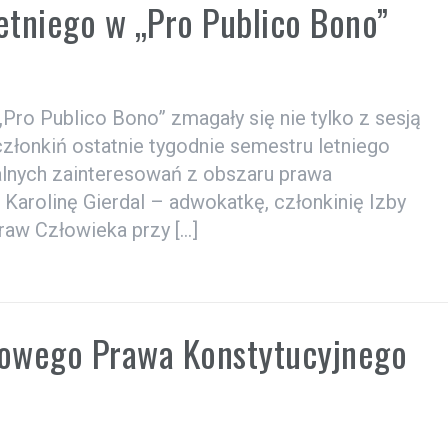
etniego w „Pro Publico Bono”
Pro Publico Bono” zmagały się nie tylko z sesją
złonkiń ostatnie tygodnie semestru letniego
ualnych zainteresowań z obszaru prawa
 Karolinę Gierdal – adwokatkę, członkinię Izby
aw Człowieka przy […]
kowego Prawa Konstytucyjnego