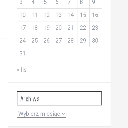
3
4
5
6
7
8
9
10
11
12
13
14
15
16
17
18
19
20
21
22
23
24
25
26
27
28
29
30
31
« lis
Archiwa
Archiwa